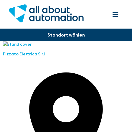
Pizzato Elettrica S.r.l.