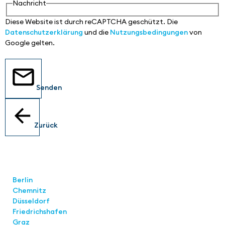
Nachricht
Diese Website ist durch reCAPTCHA geschützt. Die
Datenschutzerklärung
und die
Nutzungsbedingungen
von
Google gelten.
Senden
Zurück
Standorte
Berlin
Chemnitz
Düsseldorf
Friedrichshafen
Graz