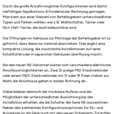
Durch die große Anzahl möglicher Konfigurationen wird damit 
vielfältigen Applikations-Erfordernissen Rechnung getragen. 
Man kann aus einer Vielzahl von Befehlsgebern unterschiedlicher 
Typen und Farben wählen, wie z.B. Wahlschalter, Taster oder 
Not-Halt-Taster, die auch beleuchtbar sind.
Die Öffnungen im Gehäuse zur Montage der Befehlsgeber ist so 
geformt, dass diese nur minimal überstehen. Dies ergibt eine 
kompakte Lösung, die zusätzliche Installationen auf einer 
Schalttafel oder in separaten Gehäusen überflüssig macht.
Bei den neuen NS-Varianten bieten sich verschiedene elektrische 
Anschlussmöglichkeiten an. Zwei 12-polige M12-Steckverbinder 
oder einem M23-Steckverbinder mit 12 oder 19 Polen stehen zur 
Wahl; die Anschlüsse gehen in axialer Richtung ab.
Dabei bleiben dennoch der modulare Aufbau und die 
Möglichkeit der unterschiedlichen Ausrichtung bei der 
Installation erhalten, die die Schalter der Serie NS auszeichnen. 
Neben den zahlreichen Konfigurationsoptionen für Ein- und 
Ausgänge ist die Serie auch mit den neuen Sicherheits-Türgriffen 