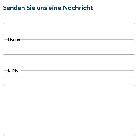
Senden Sie uns eine Nachricht
Name
Name
E-Mail
E-Mail
Nachricht